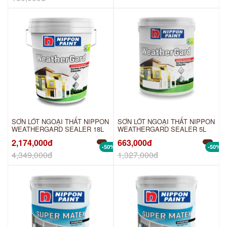
SƠN LÓT NGOẠI THẤT NIPPON
SƠN LÓT NGOẠI THẤT NIPPON
WEATHERGARD SEALER 18L
WEATHERGARD SEALER 5L
2,174,000đ
663,000đ
-50%
-50%
4,349,000đ
1,327,000đ