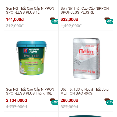
Sơn Nội Thất Cao Cấp NIPPON
Sơn Nội Thất Cao Cấp NIPPON
SPOT-LESS PLUS 1L
SPOT-LESS PLUS 5L
141,000đ
632,000đ
-55%
-55%
312,000đ
1,402,000đ
Sơn Nội Thất Cao Cấp NIPPON
Bột Trét Tường Ngoại Thất Joton
SPOT-LESS PLUS Thùng 15L
METTON BAO 40KG
2,134,000đ
280,000đ
-55%
-14%
4,737,000đ
327,000đ