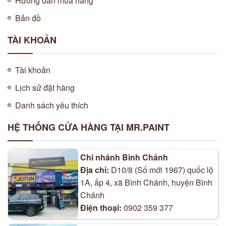
Hướng dẫn mua hàng
Bản đồ
TÀI KHOẢN
Tài khoản
Lịch sử đặt hàng
Danh sách yêu thích
HỆ THỐNG CỬA HÀNG TẠI MR.PAINT
Chi nhánh Bình Chánh
Địa chỉ:
D10/8 (Số mới 1967) quốc lộ
1A, ấp 4, xã Bình Chánh, huyện Bình
Chánh
Điện thoại:
0902 359 377