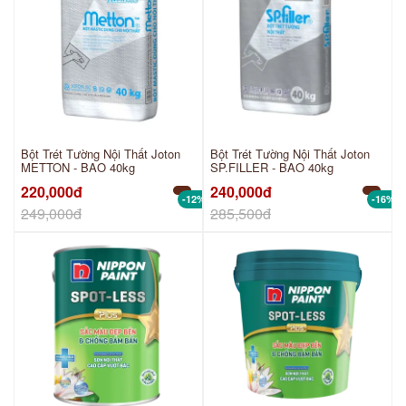
Bột Trét Tường Nội Thất Joton
Bột Trét Tường Nội Thất Joton
METTON - BAO 40kg
SP.FILLER - BAO 40kg
220,000đ
240,000đ
-12%
-16%
249,000đ
285,500đ