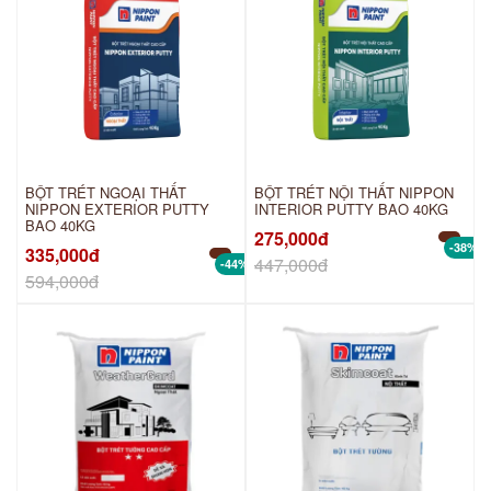
BỘT TRÉT NGOẠI THẤT
BỘT TRÉT NỘI THẤT NIPPON
NIPPON EXTERIOR PUTTY
INTERIOR PUTTY BAO 40KG
BAO 40KG
275,000đ
-38%
335,000đ
447,000đ
-44%
594,000đ