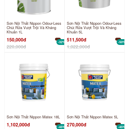
Sơn Nội Thất Nippon Odour-Less
Sơn Nội Thất Nippon Odour-Less
Chùi Rửa Vượt Trội Và Kháng
Chùi Rửa Vượt Trội Và Kháng
Khuẩn 1L
Khuẩn 5L
150,000đ
511,500đ
-32%
-50%
220,000đ
1,022,000đ
Sơn Nội Thất Nippon Matex 18L
Sơn Nội Thất Nippon Matex 5L
1,102,000đ
270,000đ
-45%
-45%