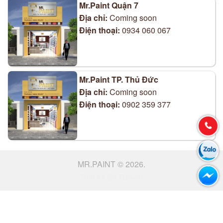
Mr.Paint Quận 7
Địa chỉ:
Coming soon
Điện thoại:
0934 060 067
Mr.Paint TP. Thủ Đức
Địa chỉ:
Coming soon
Điện thoại:
0902 359 377
MR.PAINT © 2026.
Thiết Kế Bởi TLPtech