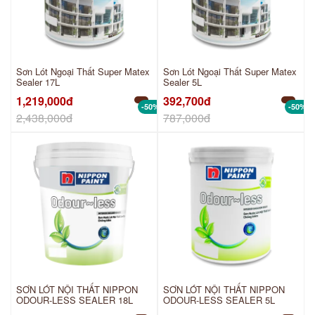
Sơn Lót Ngoại Thất Super Matex
Sơn Lót Ngoại Thất Super Matex
Sealer 17L
Sealer 5L
1,219,000đ
392,700đ
-50%
-50%
2,438,000đ
787,000đ
SƠN LÓT NỘI THẤT NIPPON
SƠN LÓT NỘI THẤT NIPPON
ODOUR-LESS SEALER 18L
ODOUR-LESS SEALER 5L