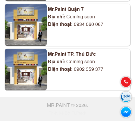
Mr.Paint Quận 7
Địa chỉ:
Coming soon
Điện thoại:
0934 060 067
Mr.Paint TP. Thủ Đức
Địa chỉ:
Coming soon
Điện thoại:
0902 359 377
MR.PAINT © 2026.
Thiết Kế Bởi TLPtech