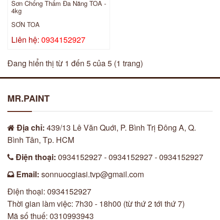
Sơn Chống Thấm Đa Năng TOA -
4kg
SƠN TOA
Liên hệ:
0934152927
Đang hiển thị từ 1 đến 5 của 5 (1 trang)
MR.PAINT
Địa chỉ:
439/13 Lê Văn Quới, P. Bình Trị Đông A, Q.
Bình Tân, Tp. HCM
Điện thoại:
0934152927 - 0934152927 - 0934152927
Email:
sonnuocgiasi.tvp@gmail.com
Điện thoại: 0934152927
Thời gian làm việc: 7h30 - 18h00 (từ thứ 2 tới thứ 7)
Mã số thuế: 0310993943