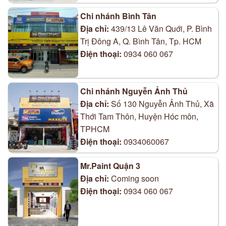
Chi nhánh Bình Tân
Địa chỉ:
439/13 Lê Văn Quới, P. Bình
Trị Đông A, Q. Bình Tân, Tp. HCM
Điện thoại:
0934 060 067
Chi nhánh Nguyễn Ảnh Thủ
Địa chỉ:
Số 130 Nguyễn Ảnh Thủ, Xã
Thới Tam Thôn, Huyện Hóc môn,
TPHCM
Điện thoại:
0934060067
Mr.Paint Quận 3
Địa chỉ:
Coming soon
Điện thoại:
0934 060 067