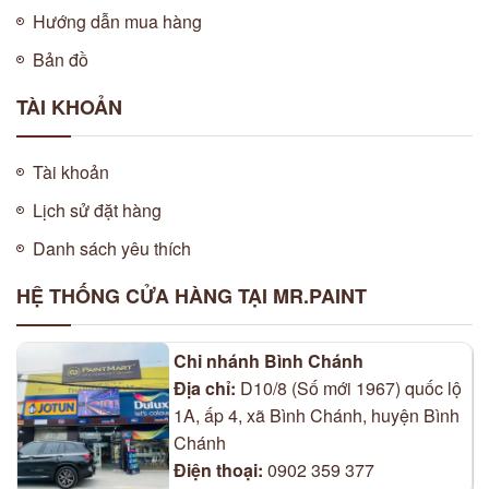
Hướng dẫn mua hàng
Bản đồ
TÀI KHOẢN
Tài khoản
Lịch sử đặt hàng
Danh sách yêu thích
HỆ THỐNG CỬA HÀNG TẠI MR.PAINT
Chi nhánh Bình Chánh
Địa chỉ:
D10/8 (Số mới 1967) quốc lộ
1A, ấp 4, xã Bình Chánh, huyện Bình
Chánh
Điện thoại:
0902 359 377