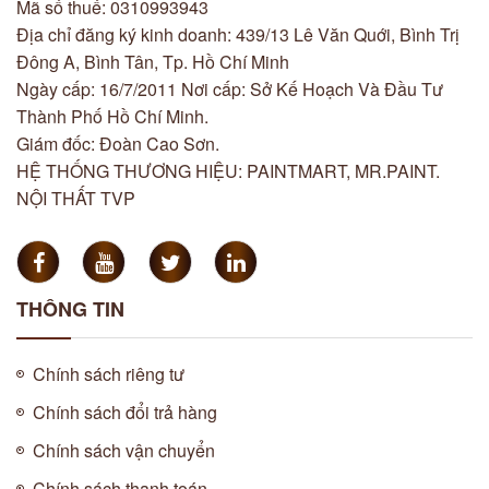
Mã số thuế: 0310993943
Địa chỉ đăng ký kinh doanh: 439/13 Lê Văn Quới, Bình Trị
Đông A, Bình Tân, Tp. Hồ Chí Minh
Ngày cấp: 16/7/2011 Nơi cấp: Sở Kế Hoạch Và Đầu Tư
Thành Phố Hồ Chí Minh.
Giám đốc: Đoàn Cao Sơn.
HỆ THỐNG THƯƠNG HIỆU: PAINTMART, MR.PAINT.
NỘI THẤT TVP
THÔNG TIN
Chính sách riêng tư
Chính sách đổi trả hàng
Chính sách vận chuyển
Chính sách thanh toán