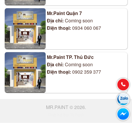
Mr.Paint Quận 7
Địa chỉ:
Coming soon
Điện thoại:
0934 060 067
Mr.Paint TP. Thủ Đức
Địa chỉ:
Coming soon
Điện thoại:
0902 359 377
MR.PAINT © 2026.
Thiết Kế Bởi TLPtech