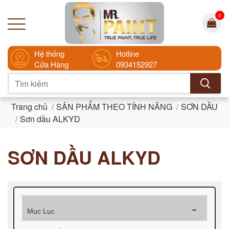
0
Hệ thống
Hotline
Cửa Hàng
0934152927
Trang chủ
SẢN PHẨM THEO TÍNH NĂNG
SƠN DẦU
Sơn dầu ALKYD
SƠN DẦU ALKYD
Mục Lục