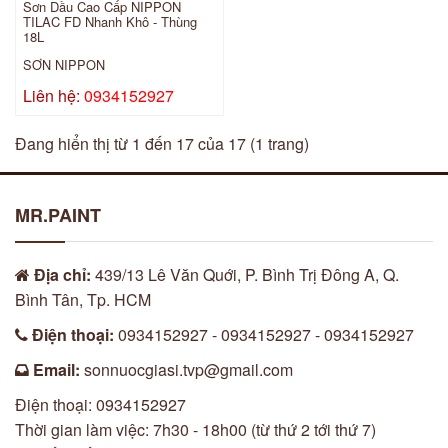
Sơn Dầu Cao Cấp NIPPON
TILAC FD Nhanh Khô - Thùng
18L
SƠN NIPPON
Liên hệ:
0934152927
Đang hiển thị từ 1 đến 17 của 17 (1 trang)
MR.PAINT
Địa chỉ:
439/13 Lê Văn Quới, P. Bình Trị Đông A, Q.
Bình Tân, Tp. HCM
Điện thoại:
0934152927 - 0934152927 - 0934152927
Email:
sonnuocgiasi.tvp@gmail.com
Điện thoại: 0934152927
Thời gian làm việc: 7h30 - 18h00 (từ thứ 2 tới thứ 7)