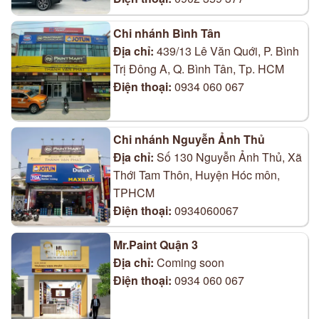
Chi nhánh Bình Tân
Địa chỉ:
439/13 Lê Văn Quới, P. Bình
Trị Đông A, Q. Bình Tân, Tp. HCM
Điện thoại:
0934 060 067
Chi nhánh Nguyễn Ảnh Thủ
Địa chỉ:
Số 130 Nguyễn Ảnh Thủ, Xã
Thới Tam Thôn, Huyện Hóc môn,
TPHCM
Điện thoại:
0934060067
Mr.Paint Quận 3
Địa chỉ:
Coming soon
Điện thoại:
0934 060 067