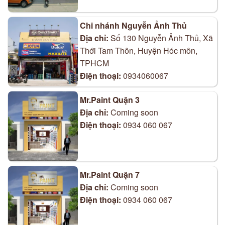
Chi nhánh Nguyễn Ảnh Thủ
Địa chỉ:
Số 130 Nguyễn Ảnh Thủ, Xã
Thới Tam Thôn, Huyện Hóc môn,
TPHCM
Điện thoại:
0934060067
Mr.Paint Quận 3
Địa chỉ:
Coming soon
Điện thoại:
0934 060 067
Mr.Paint Quận 7
Địa chỉ:
Coming soon
Điện thoại:
0934 060 067