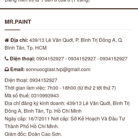
MR.PAINT
Địa chỉ:
439/13 Lê Văn Quới, P. Bình Trị Đông A, Q.
Bình Tân, Tp. HCM
Điện thoại:
0934152927 - 0934152927 - 0934152927
Email:
sonnuocgiasi.tvp@gmail.com
Điện thoại: 0934152927
Thời gian làm việc: 7h30 - 18h00 (từ thứ 2 tới thứ 7)
Mã số thuế: 0310993943
Địa chỉ đăng ký kinh doanh: 439/13 Lê Văn Quới, Bình Trị
Đông A, Bình Tân, Tp. Hồ Chí Minh
Ngày cấp: 16/7/2011 Nơi cấp: Sở Kế Hoạch Và Đầu Tư
Thành Phố Hồ Chí Minh.
Giám đốc: Đoàn Cao Sơn.