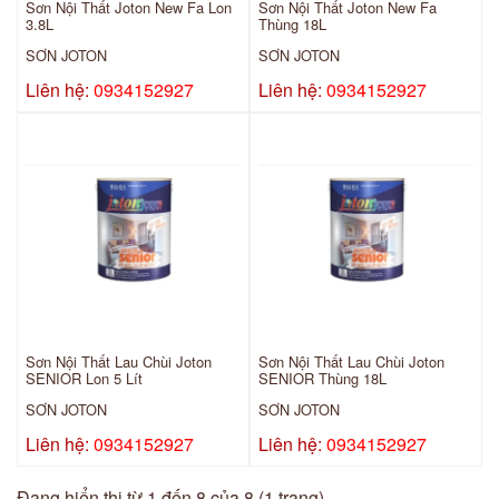
Sơn Nội Thất Joton New Fa Lon
Sơn Nội Thất Joton New Fa
3.8L
Thùng 18L
SƠN JOTON
SƠN JOTON
Liên hệ:
0934152927
Liên hệ:
0934152927
Sơn Nội Thất Lau Chùi Joton
Sơn Nội Thất Lau Chùi Joton
SENIOR Lon 5 Lít
SENIOR Thùng 18L
SƠN JOTON
SƠN JOTON
Liên hệ:
0934152927
Liên hệ:
0934152927
Đang hiển thị từ 1 đến 8 của 8 (1 trang)