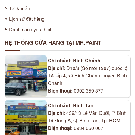
Tài khoản
Lịch sử đặt hàng
Danh sách yêu thích
HỆ THỐNG CỬA HÀNG TẠI MR.PAINT
Chi nhánh Bình Chánh
Địa chỉ:
D10/8 (Số mới 1967) quốc lộ
1A, ấp 4, xã Bình Chánh, huyện Bình
Chánh
Điện thoại:
0902 359 377
Chi nhánh Bình Tân
Địa chỉ:
439/13 Lê Văn Quới, P. Bình
Trị Đông A, Q. Bình Tân, Tp. HCM
Điện thoại:
0934 060 067