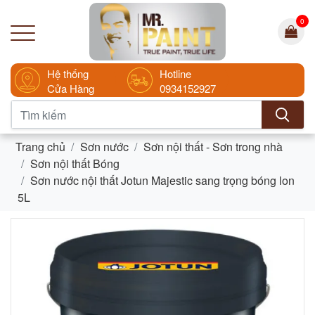
0
Hệ thống
Hotline
Cửa Hàng
0934152927
Trang chủ
Sơn nước
Sơn nội thất - Sơn trong nhà
Sơn nội thất Bóng
Sơn nước nội thất Jotun Majestic sang trọng bóng lon
5L