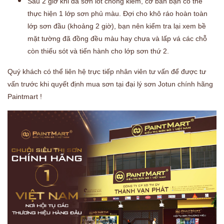
Sau 2 giờ khi đã sơn lót chống kiềm, cơ bản bạn có thể
thực hiện 1 lớp sơn phủ màu. Đợi cho khô ráo hoàn toàn
lớp sơn đầu (khoảng 2 giờ), bạn nên kiểm tra lại
xem bề
mặt tường đã đồng đều màu hay chưa và lấp vá các chỗ
còn thiếu sót và tiến hành cho lớp sơn thứ 2.
Quý khách có thể liên hệ trực tiếp nhân viên tư vấn để được tư
vấn trước khi quyết định mua sơn tại đại lý sơn Jotun chính hãng
Paintmart !