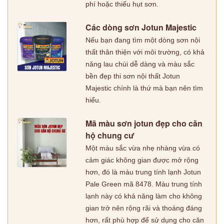
phí hoặc thiếu hụt sơn.
Các dòng sơn Jotun Majestic
Nếu bạn đang tìm một dòng sơn nội
thất thân thiện với môi trường, có khả
năng lau chùi dễ dàng và màu sắc
bền đẹp thi sơn nội thất Jotun
Majestic chính là thứ mà bạn nên tìm
hiểu.
Mã màu sơn jotun đẹp cho căn
hộ chung cư
Một màu sắc vừa nhẹ nhàng vừa có
cảm giác không gian được mở rộng
hơn, đó là màu trung tính lạnh Jotun
Pale Green mã 8478. Màu trung tính
lạnh này có khả năng làm cho không
gian trở nên rộng rãi và thoáng đáng
hơn, rất phù hợp để sử dụng cho căn