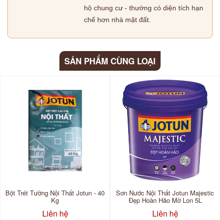
hộ chung cư - thường có diện tích hạn
chế hơn nhà mặt đất.
SẢN PHẨM CÙNG LOẠI
Bột Trét Tường Nội Thất Jotun - 40
Sơn Nước Nội Thất Jotun Majestic
Kg
Đẹp Hoàn Hảo Mờ Lon 5L
Liên hệ
Liên hệ