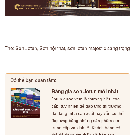
Thẻ:
Sơn Jotun
,
Sơn nội thất
,
sơn jotun majestic sang trọng
Có thể bạn quan tâm:
Bảng giá sơn Jotun mới nhất
Jotun được xem là thương hiệu cao
cấp, tuy nhiên để đáp ứng thị trường
đa dạng, nhà sản xuất này vẫn có thể
đáp ứng bằng những sản phẩm sơn
trung cấp và kinh tế. Khách hàng có
thể dễ dàng tìm thấy giá bán các