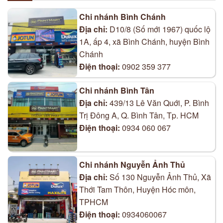
Chi nhánh Bình Chánh
Địa chỉ:
D10/8 (Số mới 1967) quốc lộ
1A, ấp 4, xã Bình Chánh, huyện Bình
Chánh
Điện thoại:
0902 359 377
Chi nhánh Bình Tân
Địa chỉ:
439/13 Lê Văn Quới, P. Bình
Trị Đông A, Q. Bình Tân, Tp. HCM
Điện thoại:
0934 060 067
Chi nhánh Nguyễn Ảnh Thủ
Địa chỉ:
Số 130 Nguyễn Ảnh Thủ, Xã
Thới Tam Thôn, Huyện Hóc môn,
TPHCM
Điện thoại:
0934060067