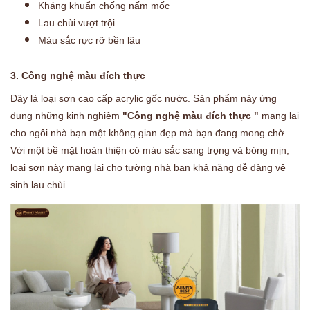
Kháng khuẩn chống nấm mốc
Lau chùi vượt trội
Màu sắc rực rỡ bền lâu
3. Công nghệ màu đích thực
Đây là loại sơn cao cấp acrylic gốc nước. Sản phẩm này ứng
dụng những kinh nghiệm
"Công nghệ màu đích thực "
mang lại
cho ngôi nhà bạn một không gian đẹp mà bạn đang mong chờ.
Với một bề mặt hoàn thiện có màu sắc sang trọng và bóng mịn,
loại sơn này mang lại cho tường nhà bạn khả năng dễ dàng vệ
sinh lau chùi.