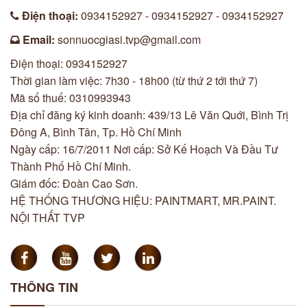
Điện thoại:
0934152927 - 0934152927 - 0934152927
Email:
sonnuocgiasi.tvp@gmail.com
Điện thoại: 0934152927
Thời gian làm việc: 7h30 - 18h00 (từ thứ 2 tới thứ 7)
Mã số thuế: 0310993943
Địa chỉ đăng ký kinh doanh: 439/13 Lê Văn Quới, Bình Trị
Đông A, Bình Tân, Tp. Hồ Chí Minh
Ngày cấp: 16/7/2011 Nơi cấp: Sở Kế Hoạch Và Đầu Tư
Thành Phố Hồ Chí Minh.
Giám đốc: Đoàn Cao Sơn.
HỆ THỐNG THƯƠNG HIỆU: PAINTMART, MR.PAINT.
NỘI THẤT TVP
THÔNG TIN