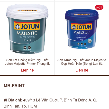
HOT
Sơn Lót Chống Kiềm Nội Thất
Sơn Nước Nội Thất Jotun Majestic
Jotun Majestic Primer Thùng 5L
Đẹp Hoàn Hảo (bóng) Lon 5L
Liên hệ
Liên hệ
MR.PAINT
Địa chỉ:
439/13 Lê Văn Quới, P. Bình Trị Đông A, Q.
Bình Tân, Tp. HCM