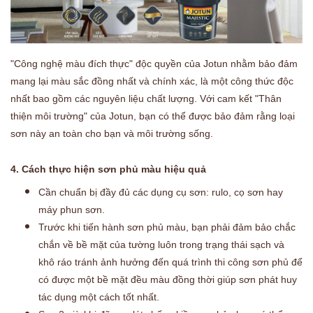
"Công nghệ màu đích thực"
độc quyền của Jotun nhằm bảo đảm
mang lại màu sắc đồng nhất và chính xác, là một công thức độc
nhất bao gồm các nguyên liệu chất lượng. Với cam kết "Thân
thiện môi trường"
của Jotun, bạn có thể được bảo đảm rằng loại
sơn này an toàn cho bạn và môi trường sống.
4. Cách thực hiện sơn phủ màu hiệu quả
Cần chuẩn bị đầy đủ các dụng cụ sơn: rulo, cọ sơn hay
máy phun sơn.
Trước khi tiến hành sơn phủ màu, bạn phải đảm bảo chắc
chắn về bề mặt của tường luôn trong trạng thái sạch và
khô ráo
tránh ảnh hưởng đến quá trình thi công sơn phủ để
có được một bề mặt đều màu đồng thời giúp sơn phát huy
tác dụng một cách tốt nhất.